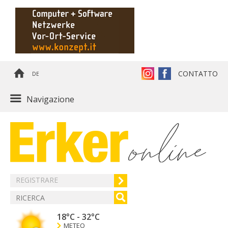
CONTATTO
DE
Navigazione
REGISTRARE
18°C
-
32°C
METEO