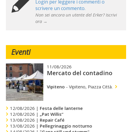
Login per leggere i commenti o
scrivere un commento.
Non sei ancora un utente del Erker? Iscrivi
ora →
Eventi
11/08/2026
Mercato del contadino
Vipiteno
-
Vipiteno, Piazza Città.
12/08/2026 |
Festa delle lanterne
12/08/2026 |
„Pat Willis“
13/08/2026 |
Repair Café
13/08/2026 |
Pellegrinaggio notturno
14/08/2026 |
"Ganz still und stumm"