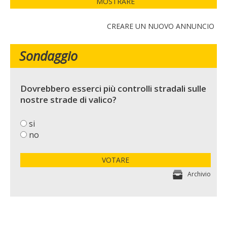
MOSTRARE
CREARE UN NUOVO ANNUNCIO
Sondaggio
Dovrebbero esserci più controlli stradali sulle
nostre strade di valico?
si
no
VOTARE
Archivio