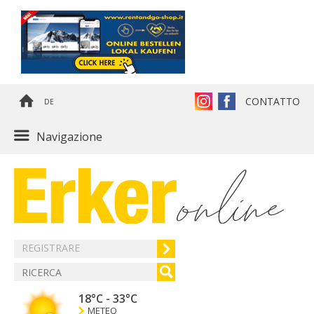
CONTATTO
DE
Navigazione
REGISTRARE
18°C
-
33°C
METEO