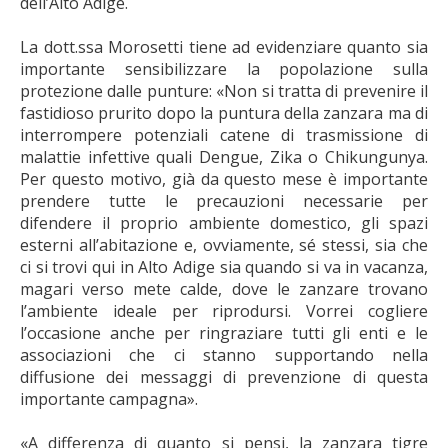
dell’Alto Adige.
La dott.ssa Morosetti tiene ad evidenziare quanto sia
importante sensibilizzare la popolazione sulla
protezione dalle punture: «Non si tratta di prevenire il
fastidioso prurito dopo la puntura della zanzara ma di
interrompere potenziali catene di trasmissione di
malattie infettive quali Dengue, Zika o Chikungunya.
Per questo motivo, già da questo mese è importante
prendere tutte le precauzioni necessarie per
difendere il proprio ambiente domestico, gli spazi
esterni all’abitazione e, ovviamente, sé stessi, sia che
ci si trovi qui in Alto Adige sia quando si va in vacanza,
magari verso mete calde, dove le zanzare trovano
l’ambiente ideale per riprodursi. Vorrei cogliere
l’occasione anche per ringraziare tutti gli enti e le
associazioni che ci stanno supportando nella
diffusione dei messaggi di prevenzione di questa
importante campagna».
«A differenza di quanto si pensi, la zanzara tigre