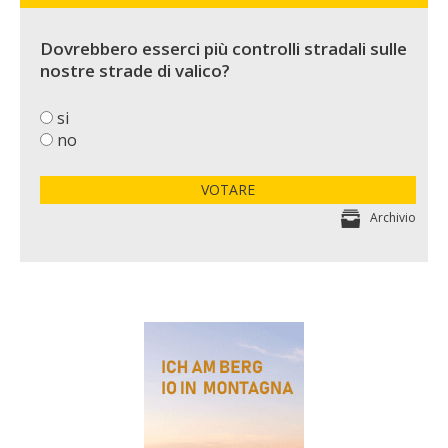
Dovrebbero esserci più controlli stradali sulle
nostre strade di valico?
si
no
VOTARE
Archivio