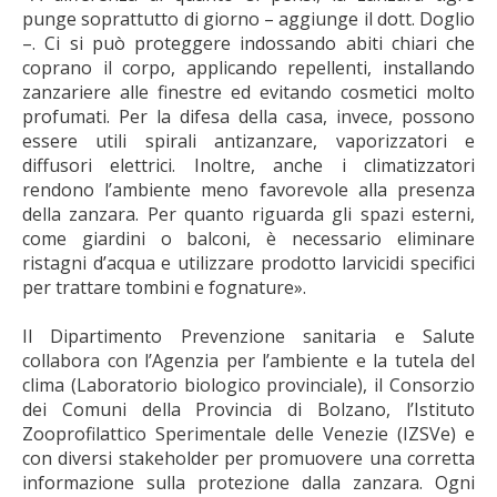
punge soprattutto di giorno – aggiunge il dott. Doglio
–. Ci si può proteggere indossando abiti chiari che
coprano il corpo, applicando repellenti, installando
zanzariere alle finestre ed evitando cosmetici molto
profumati. Per la difesa della casa, invece, possono
essere utili spirali antizanzare, vaporizzatori e
diffusori elettrici. Inoltre, anche i climatizzatori
rendono l’ambiente meno favorevole alla presenza
della zanzara. Per quanto riguarda gli spazi esterni,
come giardini o balconi, è necessario eliminare
ristagni d’acqua e utilizzare prodotto larvicidi specifici
per trattare tombini e fognature».
Il Dipartimento Prevenzione sanitaria e Salute
collabora con l’Agenzia per l’ambiente e la tutela del
clima (Laboratorio biologico provinciale), il Consorzio
dei Comuni della Provincia di Bolzano, l’Istituto
Zooprofilattico Sperimentale delle Venezie (IZSVe) e
con diversi stakeholder per promuovere una corretta
informazione sulla protezione dalla zanzara. Ogni